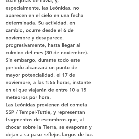
cuan gotas de lluvia, y, 
especialmente, las Leónidas, no 
aparecen en el cielo en una fecha 
determinada. Su actividad, en 
cambio, ocurre desde el 6 de 
noviembre y desaparece, 
progresivamente, hasta llegar al 
culmino del mes (30 de noviembre). 
Sin embargo, durante todo este 
período alcanzará un punto de 
mayor potencialidad, el 17 de 
noviembre, a las 1:55 horas, instante 
en el que viajarán de entre 10 a 15 
meteoros por hora.
Las Leónidas provienen del cometa 
55P / Tempel-Tuttle, y representan 
fragmentos de escombros que, al 
chocar sobre la Tierra, se evaporan y 
dejan a su paso reflejos largos de luz.