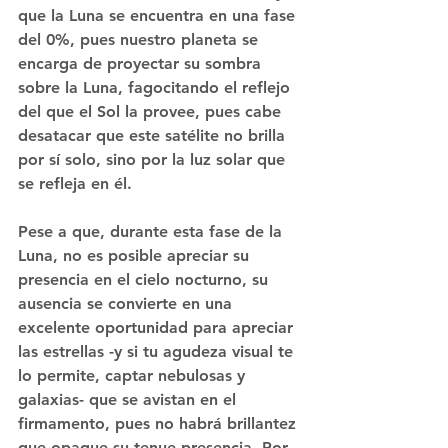
que la Luna se encuentra en una fase 
del 0%, pues nuestro planeta se 
encarga de proyectar su sombra 
sobre la Luna, fagocitando el reflejo 
del que el Sol la provee, pues cabe 
desatacar que este satélite no brilla 
por sí solo, sino por la luz solar que 
se refleja en él.
Pese a que, durante esta fase de la 
Luna, no es posible apreciar su 
presencia en el cielo nocturno, su 
ausencia se convierte en una 
excelente oportunidad para apreciar 
las estrellas -y si tu agudeza visual te 
lo permite, captar nebulosas y 
galaxias- que se avistan en el 
firmamento, pues no habrá brillantez 
que opaque su tenue presencia. Por 