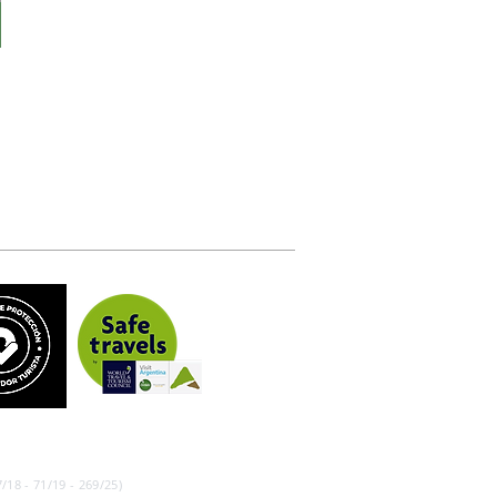
/18 - 71/19 - 269/25)