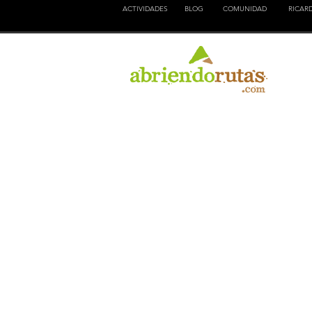
ACTIVIDADES
BLOG
COMUNIDAD
RICAR
NATURALEZA
EDUCACION
CULTURA
AVEN