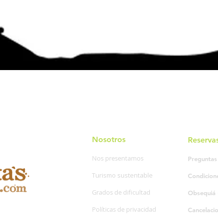
Nosotros
Reserva
Nos presentamos
Preguntas
Turismo sustentable
Condicion
Grados de dificultad
Obsequiá 
Políticas de privacidad
Cancelaci