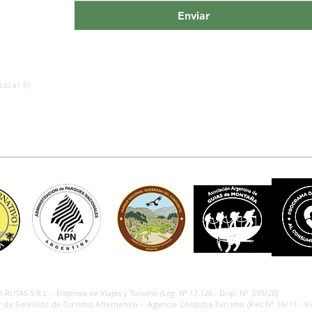
Enviar
Local 6)
RUTAS S.R.L. - Empresa de Viajes y Turismo (Leg. Nº 17.126 - Disp. Nº 595/20)
 de Servicios de Turismo Alternativo - Agencia Córdoba Turismo (Res.Nº 16/17 - 97