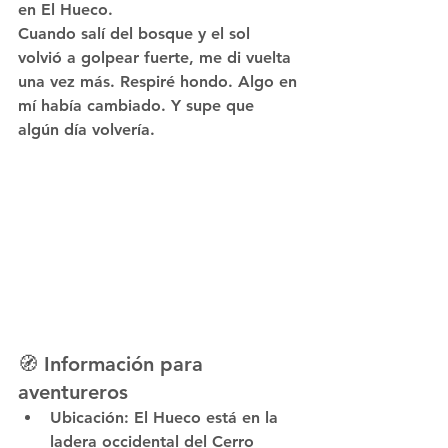
en El Hueco
.
Cuando salí del bosque y el sol 
volvió a golpear fuerte, me di vuelta 
una vez más. Respiré hondo. Algo en 
mí había cambiado. Y supe que 
algún día volvería.
🧭 Información para 
aventureros
Ubicación
: El Hueco está en la 
ladera occidental del Cerro 