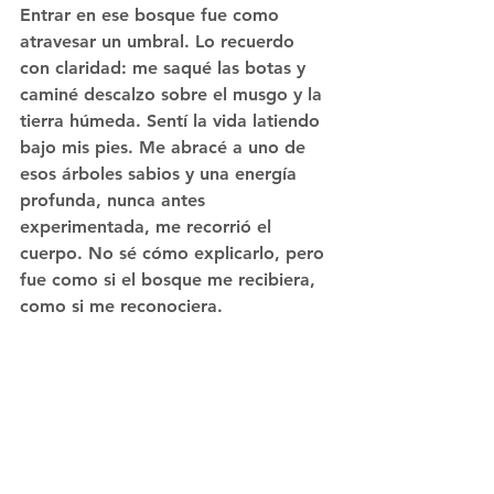
Entrar en ese bosque fue como 
atravesar un umbral. Lo recuerdo 
con claridad: 
me saqué las botas y 
caminé descalzo sobre el musgo y la 
tierra húmeda
. 
Sentí la vida latiendo 
bajo mis pies. Me abracé a uno de 
esos árboles sabios y una energía 
profunda, nunca antes 
experimentada, me recorrió el 
cuerpo.
 No sé cómo explicarlo, pero 
fue como si el bosque me recibiera, 
como si me reconociera.