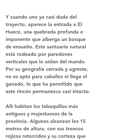
Y cuando uno ya casi duda del 
trayecto, aparece la entrada a El 
Hueco, una quebrada profunda e 
imponente que alberga un bosque 
de ensueño. 
Este santuario natural 
está rodeado por paredones 
verticales
 que lo aíslan del mundo. 
Por su geografía cerrada y agreste, 
no es apto para caballos ni llega el 
ganado
, lo que ha permitido que 
este rincón permanezca casi intacto.
Allí habitan los tabaquillos más 
antiguos y majestuosos de la 
provincia. Algunos alcanzan los 15 
metros de altura, con sus troncos 
rojizos retorcidos y su corteza que 