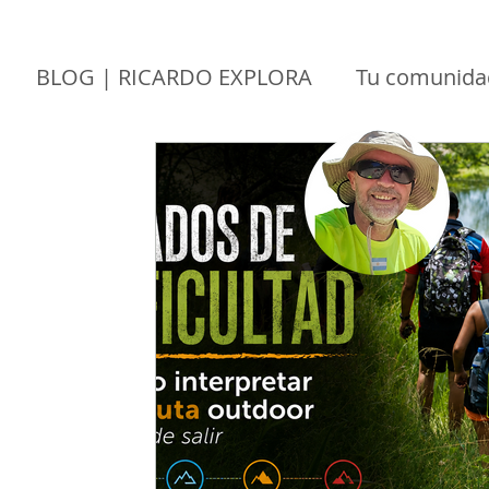
BLOG | RICARDO EXPLORA
Tu comunida
NATURALEZA
CULTURA
AVENTU
ASTROTURISMO
ESPELEOTURISMO
KAYAK