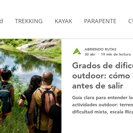
d
TREKKING
KAYAK
PARAPENTE
C
RA
CIENCIA
EDUCACION
CICLOTURI
ABRIENDO RUTAS
30 abr
19 min de lectura
Grados de dific
ARQUEOTURISMO
ETNOTURISMO
Pa
outdoor: cómo i
antes de salir
Guía clara para entender lo
actividades outdoor: terren
dificultad mixta, escala Ri