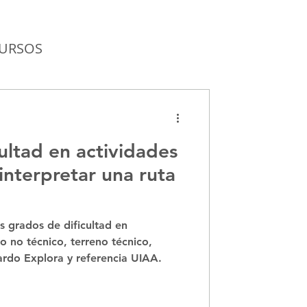
URSOS
SMO
ultad en actividades
rques Nacionales
nterpretar una ruta
s grados de dificultad en
o no técnico, terreno técnico,
cardo Explora y referencia UIAA.