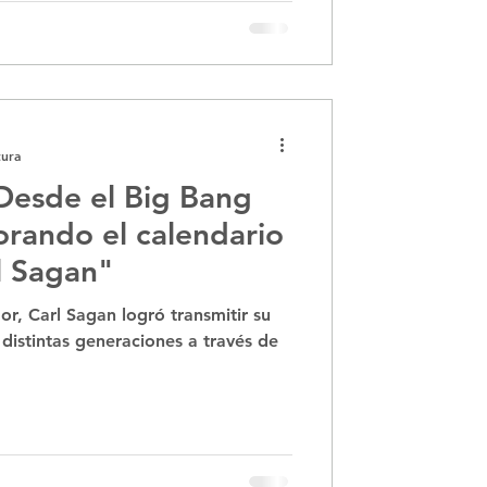
tura
Desde el Big Bang
orando el calendario
l Sagan"
r, Carl Sagan logró transmitir su
 distintas generaciones a través de