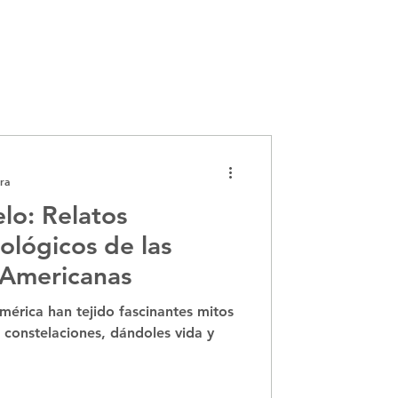
ra
elo: Relatos
tológicos de las
 Americanas
mérica han tejido fascinantes mitos
 constelaciones, dándoles vida y