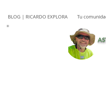
BLOG | RICARDO EXPLORA
Tu comunida
NATURALEZA
CULTURA
AVENTU
AS
ASTROTURISMO
ESPELEOTURISMO
KAYAK