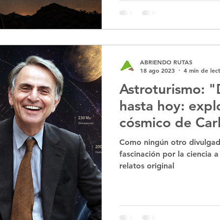
ABRIENDO RUTAS
18 ago 2023
4 min de lec
Astroturismo: "
hasta hoy: expl
cósmico de Car
Como ningún otro divulgado
fascinación por la ciencia a
relatos original