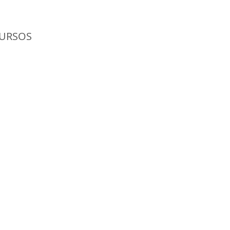
URSOS
SMO
rques Nacionales