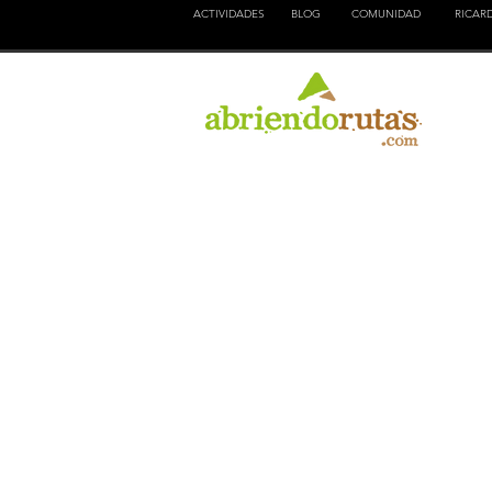
ACTIVIDADES
BLOG
COMUNIDAD
RICAR
NATURALEZA
EDUCACION
CULTURA
AVEN