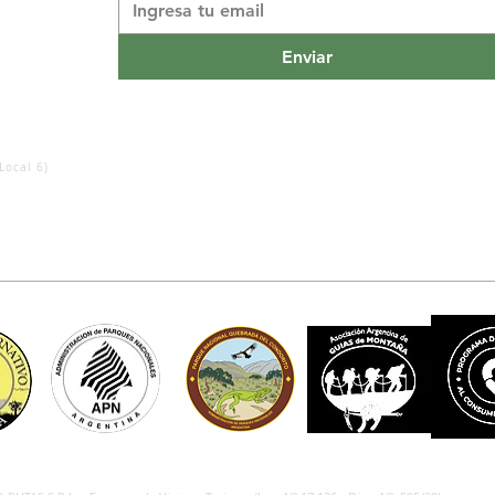
Enviar
Local 6)