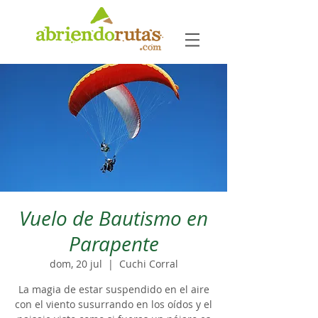
Vuelo de Bautismo en
Parapente
dom, 20 jul
  |  
Cuchi Corral
La magia de estar suspendido en el aire
con el viento susurrando en los oídos y el