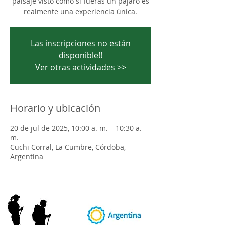
paisaje visto como si fueras un pájaro es
realmente una experiencia única.
Las inscripciones no están
disponible!!
Ver otras actividades >>
Horario y ubicación
20 de jul de 2025, 10:00 a. m. – 10:30 a.
m.
Cuchi Corral, La Cumbre, Córdoba,
Argentina