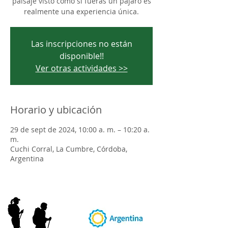
paisaje visto como si fueras un pájaro es
realmente una experiencia única.
Las inscripciones no están
disponible!!
Ver otras actividades >>
Horario y ubicación
29 de sept de 2024, 10:00 a. m. – 10:20 a.
m.
Cuchi Corral, La Cumbre, Córdoba,
Argentina