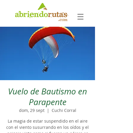
Vuelo de Bautismo en
Parapente
dom, 29 sept
  |  
Cuchi Corral
La magia de estar suspendido en el aire
con el viento susurrando en los oídos y el