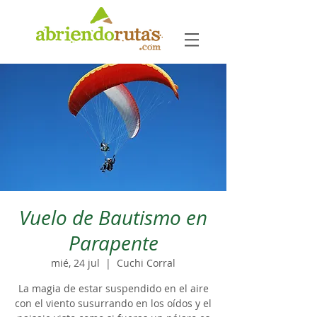
Vuelo de Bautismo en
Parapente
mié, 24 jul
  |  
Cuchi Corral
La magia de estar suspendido en el aire
con el viento susurrando en los oídos y el