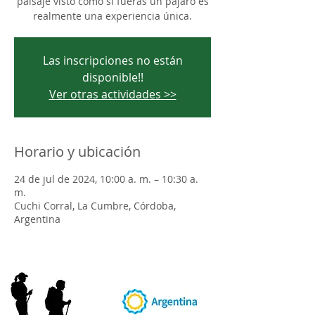
paisaje visto como si fueras un pájaro es
realmente una experiencia única.
Las inscripciones no están
disponible!!
Ver otras actividades >>
Horario y ubicación
24 de jul de 2024, 10:00 a. m. – 10:30 a.
m.
Cuchi Corral, La Cumbre, Córdoba,
Argentina