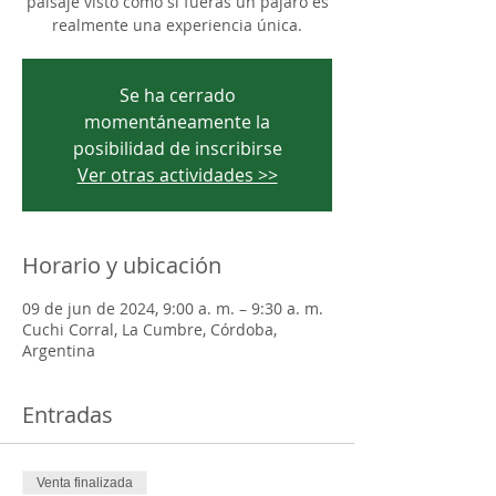
paisaje visto como si fueras un pájaro es
realmente una experiencia única.
Se ha cerrado
momentáneamente la
posibilidad de inscribirse
Ver otras actividades >>
Horario y ubicación
09 de jun de 2024, 9:00 a. m. – 9:30 a. m.
Cuchi Corral, La Cumbre, Córdoba,
Argentina
Entradas
Venta finalizada