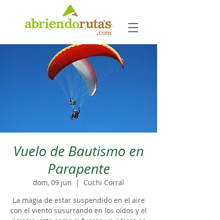
Vuelo de Bautismo en
Parapente
dom, 09 jun
  |  
Cuchi Corral
La magia de estar suspendido en el aire
con el viento susurrando en los oídos y el