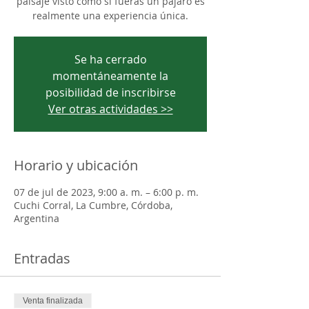
paisaje visto como si fueras un pájaro es
realmente una experiencia única.
Se ha cerrado
momentáneamente la
posibilidad de inscribirse
Ver otras actividades >>
Horario y ubicación
07 de jul de 2023, 9:00 a. m. – 6:00 p. m.
Cuchi Corral, La Cumbre, Córdoba,
Argentina
Entradas
Venta finalizada