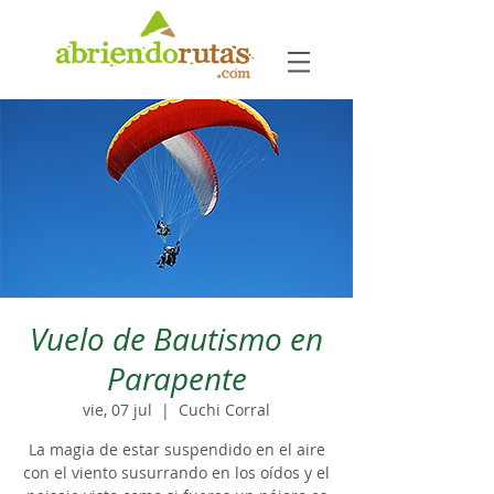
Vuelo de Bautismo en
Parapente
vie, 07 jul
  |  
Cuchi Corral
La magia de estar suspendido en el aire
con el viento susurrando en los oídos y el