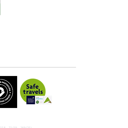
/18 - 71/19 - 269/25)