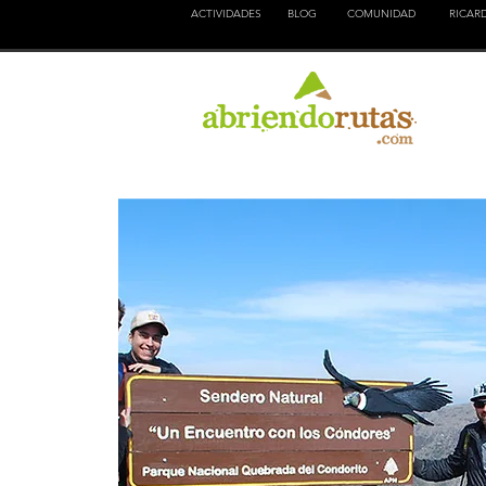
ACTIVIDADES
BLOG
COMUNIDAD
RICAR
NATURALEZA
EDUCACION
CULTURA
AVEN