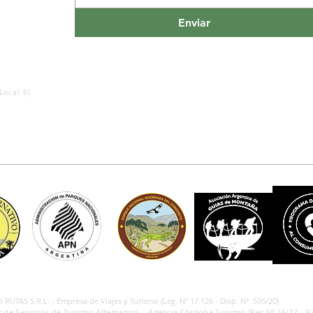
Enviar
Local 6)
RUTAS S.R.L. - Empresa de Viajes y Turismo (Leg. Nº 17.126 - Disp. Nº 595/20)
 de Servicios de Turismo Alternativo - Agencia Córdoba Turismo (Res.Nº 16/17 - 97