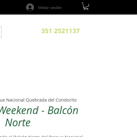
Iniciar sesión
351 2521137
ILOS
DESTINOS
EXPERIENCIAS
CALENDARIO
ue Nacional Quebrada del Condorito
 Weekend - Balcón
Norte