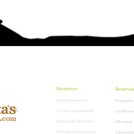
Nosotros
Reserva
Nos presentamos
Preguntas
Turismo sustentable
Condicion
Grados de dificultad
Obsequiá 
Políticas de privacidad
Cancelaci