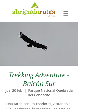
Trekking Adventure -
Balcón Sur
jue, 20 feb
  |  
Parque Nacional Quebrada
del Condorito
Una tarde con los cóndores, visitando el
Río Condorito y la espectacular vista del