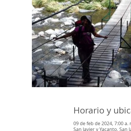
Horario y ubi
09 de feb de 2024, 7:00 a. 
San Javier y Yacanto, San 