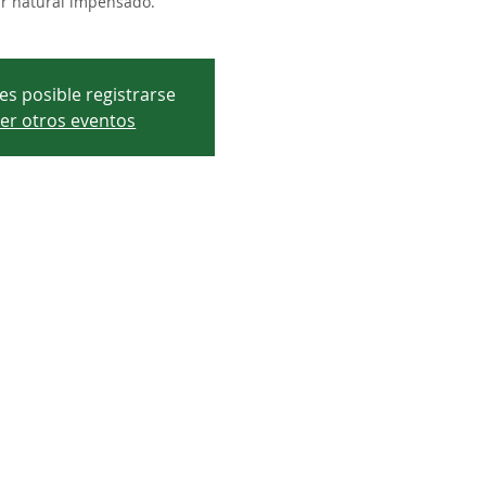
ar natural impensado.
es posible registrarse
er otros eventos