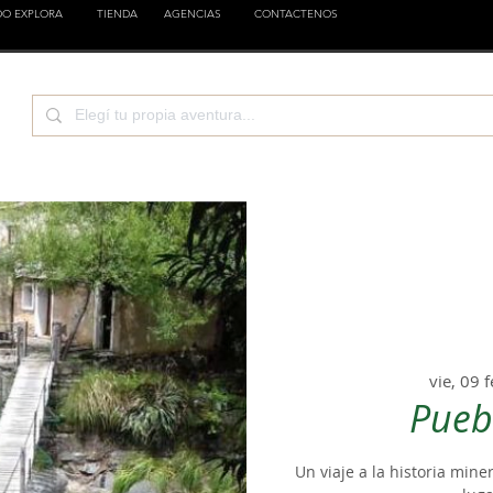
DO EXPLORA
TIENDA
AGENCIAS
CONTACTENOS
TURA
CIENCIA
EMPRESAS
FAMILIA
EST
vie, 09 
Pueb
Un viaje a la historia min