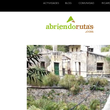
ACTIVIDADES
BLOG
COMUNIDAD
RICAR
NATURALEZA
EDUCACION
CULTURA
AVEN