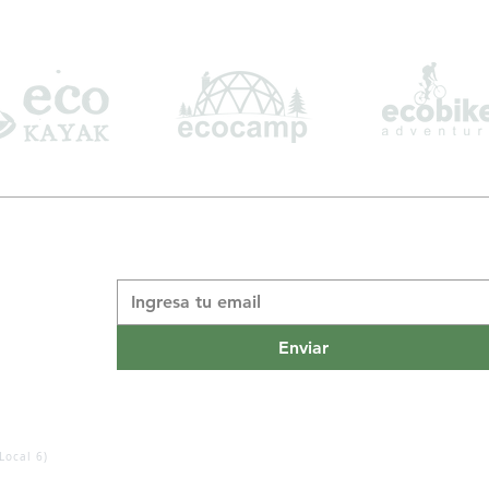
Suscribite a nuestro boletín informativo
*
Enviar
Local 6)