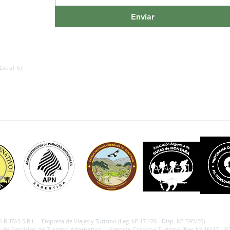
Enviar
Local 6)
RUTAS S.R.L. - Empresa de Viajes y Turismo (Leg. Nº 17.126 - Disp. Nº 595/20)
 de Servicios de Turismo Alternativo - Agencia Córdoba Turismo (Res.Nº 16/17 - 97