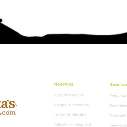
Nosotros
Reserva
Nos presentamos
Preguntas
Turismo sustentable
Condicion
Grados de dificultad
Obsequiá 
Políticas de privacidad
Cancelaci