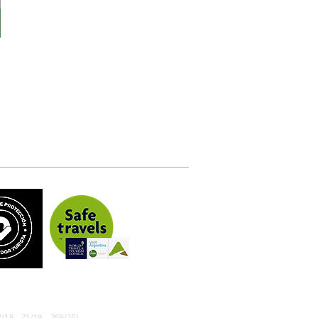
/18 - 71/19 - 269/25)