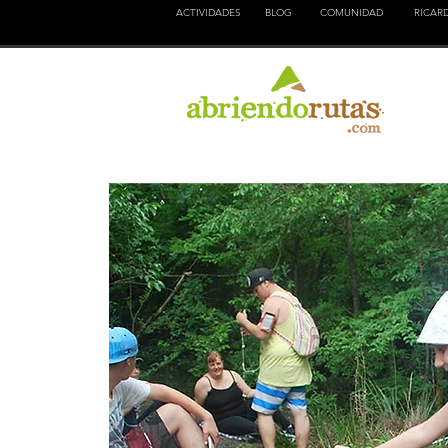
ACTIVIDADES
BLOG
COMUNIDAD
RICAR
NATURALEZA
EDUCACION
CULTURA
AVEN