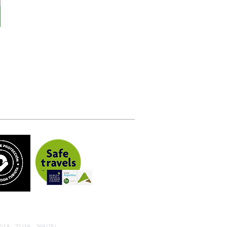
/18 - 71/19 - 269/25)