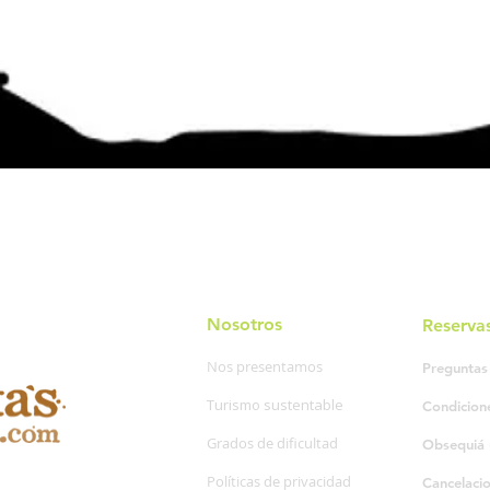
Nosotros
Reserva
Nos presentamos
Preguntas
Turismo sustentable
Condicion
Grados de dificultad
Obsequiá 
Políticas de privacidad
Cancelaci