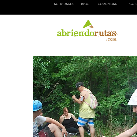
ACTIVIDADES
BLOG
COMUNIDAD
RICAR
NATURALEZA
EDUCACION
CULTURA
AVEN