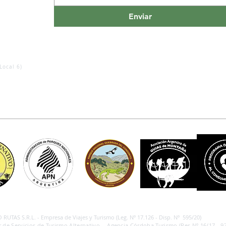
Enviar
Local 6)
RUTAS S.R.L. - Empresa de Viajes y Turismo (Leg. Nº 17.126 - Disp. Nº 595/20)
 de Servicios de Turismo Alternativo - Agencia Córdoba Turismo (Res.Nº 16/17 - 97