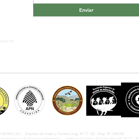
Enviar
Local 6)
RUTAS S.R.L. - Empresa de Viajes y Turismo (Leg. Nº 17.126 - Disp. Nº 595/20)
 de Servicios de Turismo Alternativo - Agencia Córdoba Turismo (Res.Nº 16/17 - 97