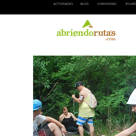
ACTIVIDADES
BLOG
COMUNIDAD
RICAR
NATURALEZA
EDUCACION
CULTURA
AVEN