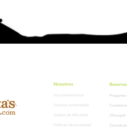
Nosotros
Reserva
Nos presentamos
Preguntas
Turismo sustentable
Condicion
Grados de dificultad
Obsequiá 
Políticas de privacidad
Cancelaci