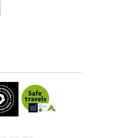
/18 - 71/19 - 269/25)