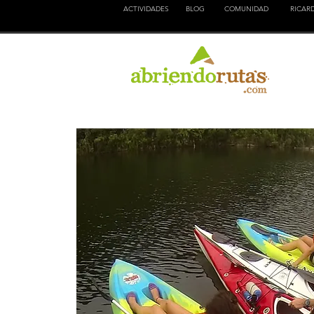
ACTIVIDADES
BLOG
COMUNIDAD
RICAR
NATURALEZA
EDUCACION
CULTURA
AVEN