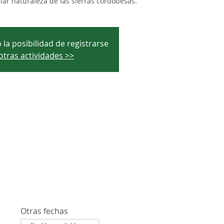
ar naturaleza de las sierras cordobesas.
 la posibilidad de registrarse
otras actividades >>
Otras fechas