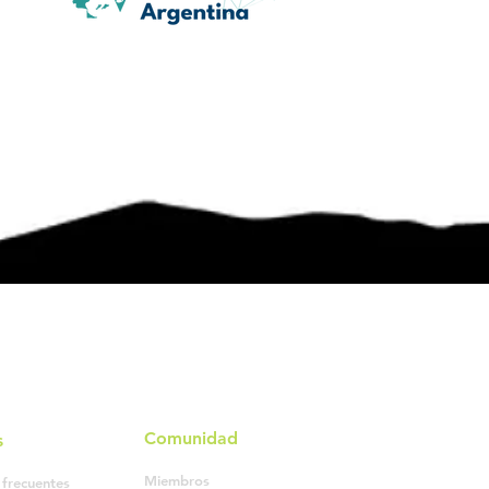
Comunidad
s
Miembros
 frecuentes