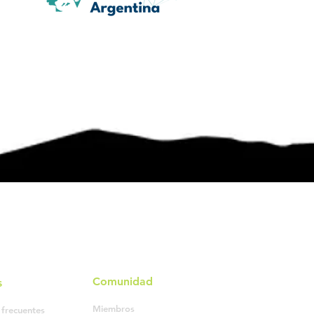
Comunidad
s
Miembros
 frecuentes