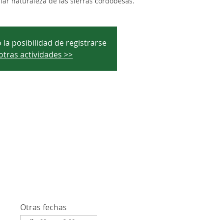
ar naturaleza de las sierras cordobesas.
 la posibilidad de registrarse
otras actividades >>
Otras fechas