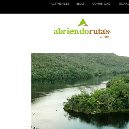
ACTIVIDADES
BLOG
COMUNIDAD
RICAR
NATURALEZA
EDUCACION
CULTURA
AVEN