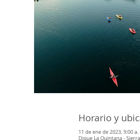
Horario y ubi
11 de ene de 2023, 9:00 a. 
Dique La Quintana - Sierr