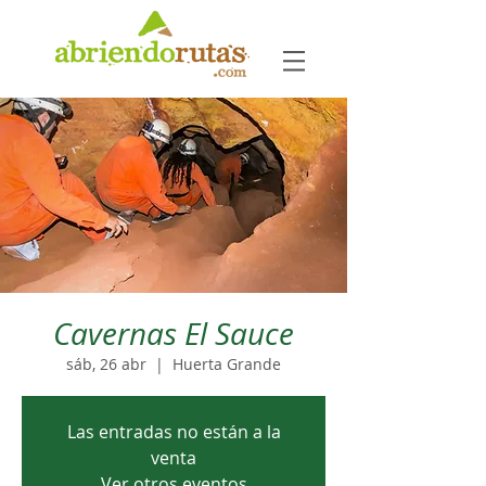
Cavernas El Sauce
sáb, 26 abr
  |  
Huerta Grande
Las entradas no están a la
venta
Ver otros eventos