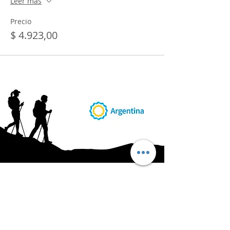
Leer más
Precio
$ 4.923,00