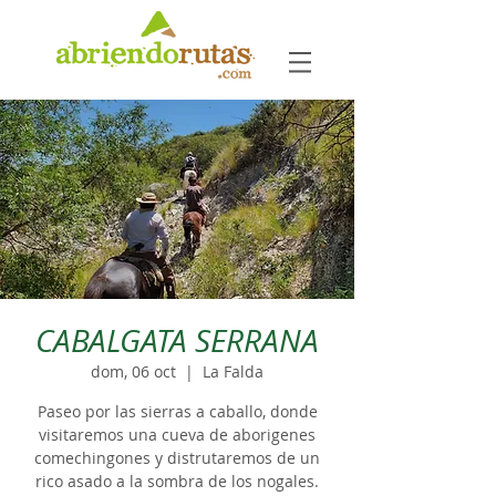
CABALGATA SERRANA
dom, 06 oct
  |  
La Falda
Paseo por las sierras a caballo, donde
visitaremos una cueva de aborigenes
comechingones y distrutaremos de un
rico asado a la sombra de los nogales.