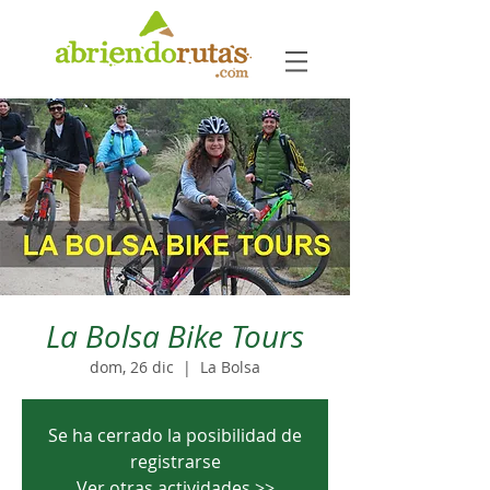
La Bolsa Bike Tours
dom, 26 dic
  |  
La Bolsa
Se ha cerrado la posibilidad de
registrarse
Ver otras actividades >>