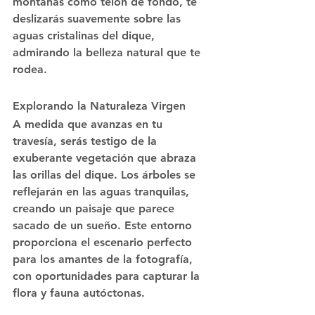
montañas como telón de fondo, te 
deslizarás suavemente sobre las 
aguas cristalinas del dique, 
admirando la belleza natural que te 
rodea.
Explorando la Naturaleza Virgen
A medida que avanzas en tu 
travesía, serás testigo de la 
exuberante vegetación que abraza 
las orillas del dique. Los árboles se 
reflejarán en las aguas tranquilas, 
creando un paisaje que parece 
sacado de un sueño. Este entorno 
proporciona el escenario perfecto 
para los amantes de la fotografía, 
con oportunidades para capturar la 
flora y fauna autóctonas.