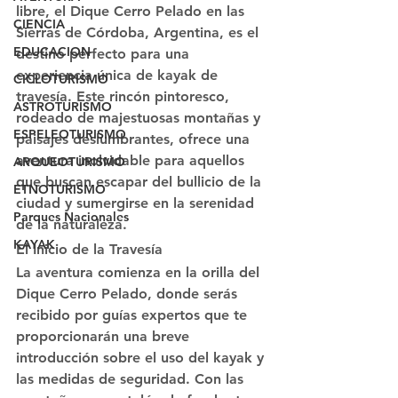
libre, el Dique Cerro Pelado en las 
CIENCIA
Sierras de Córdoba, Argentina, es el 
EDUCACION
destino perfecto para una 
experiencia única de kayak de 
CICLOTURISMO
travesía. Este rincón pintoresco, 
ASTROTURISMO
rodeado de majestuosas montañas y 
ESPELEOTURISMO
paisajes deslumbrantes, ofrece una 
aventura inolvidable para aquellos 
ARQUEOTURISMO
que buscan escapar del bullicio de la 
ETNOTURISMO
ciudad y sumergirse en la serenidad 
Parques Nacionales
de la naturaleza.
KAYAK
El Inicio de la Travesía
La aventura comienza en la orilla del 
Dique Cerro Pelado, donde serás 
recibido por guías expertos que te 
proporcionarán una breve 
introducción sobre el uso del kayak y 
las medidas de seguridad. Con las 