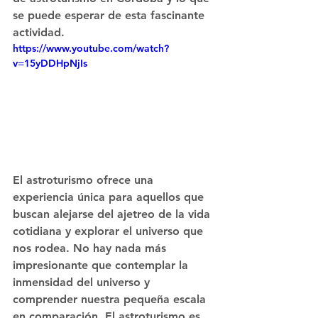
se puede esperar de esta fascinante 
actividad.
https://www.youtube.com/watch?
v=15yDDHpNjIs
El astroturismo ofrece una 
experiencia única para aquellos que 
buscan alejarse del ajetreo de la vida 
cotidiana y explorar el universo que 
nos rodea. No hay nada más 
impresionante que contemplar la 
inmensidad del universo y 
comprender nuestra pequeña escala 
en comparación. El astroturismo es 