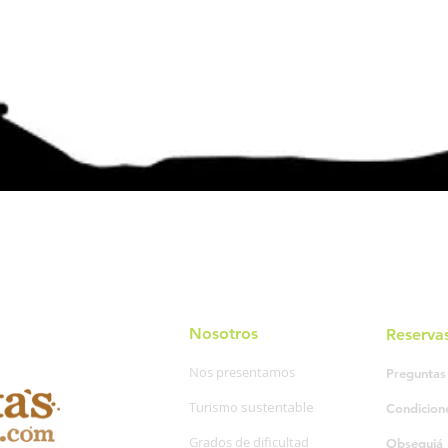
Nosotros
Reserva
Nos presentamos
Preguntas
Turismo sustentable
Condicion
Grados de dificultad
Obsequiá 