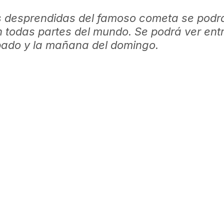
s desprendidas del famoso cometa se podr
 todas partes del mundo. Se podrá ver entr
bado y la mañana del domingo.