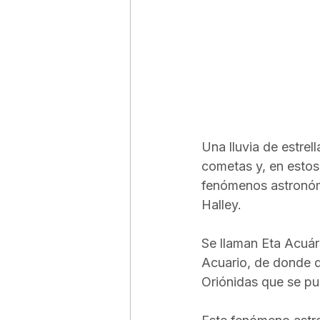
Una lluvia de estrel
cometas y, en estos
fenómenos astronómi
Halley. 
Se llaman Eta Acuár
Acuario, de donde d
Oriónidas que se pu