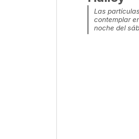
Las partícula
contemplar en
noche del sá