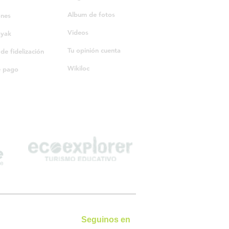
Album de fotos
ones
Videos
ayak
Tu opinión cuenta
e fidelización
Wikiloc
e pago
Seguinos en