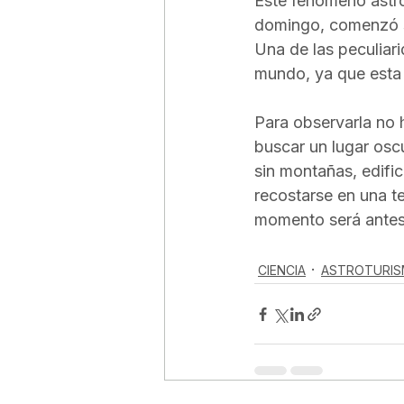
Este fenómeno astro
domingo, comenzó su
Una de las peculiar
mundo, ya que esta 
Para observarla no h
buscar un lugar oscu
sin montañas, edific
recostarse en una te
momento será antes
CIENCIA
ASTROTURI