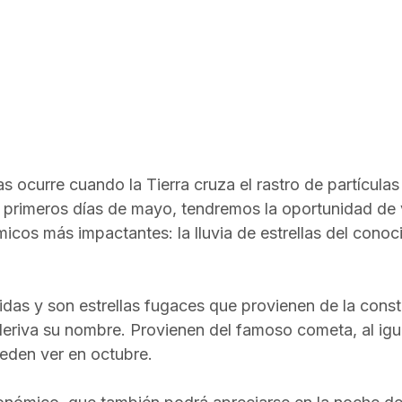
las ocurre cuando la Tierra cruza el rastro de partículas
 primeros días de mayo, tendremos la oportunidad de 
cos más impactantes: la lluvia de estrellas del cono
idas y son estrellas fugaces que provienen de la const
eriva su nombre. Provienen del famoso cometa, al igua
eden ver en octubre. 