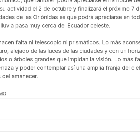
nómico, que también podrá apreciarse en la noche de
 actividad el 2 de octubre y finalizará el próximo 7 
idades de las Oriónidas es que podrá apreciarse en tod
lluvia pasa muy cerca del Ecuador celeste.
acen falta ni telescopio ni prismáticos. Lo más aconse
ro, alejado de las luces de las ciudades y con un hori
ios o árboles grandes que impidan la visión. Lo más fa
rraza y poder contemplar así una amplia franja del ciel
 del amanecer.
SMO