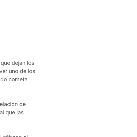
 que dejan los 
ver uno de los 
cido cometa 
elación de 
l que las 